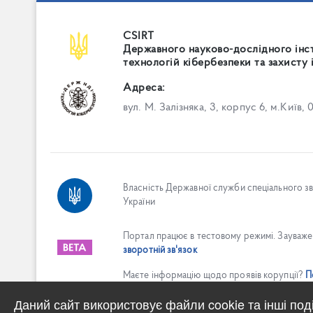
CSIRT
Державного науково-дослідного інс
технологій кібербезпеки та захисту 
Адреса:
вул. М. Залізняка, 3, корпус 6, м.Київ, 
Власність Державної служби спеціального зв'
України
Портал працює в тестовому режимі. Зауважен
зворотній зв'язок
Маєте інформацію щодо проявів корупції?
П
Даний сайт використовує файли cookie та інші под