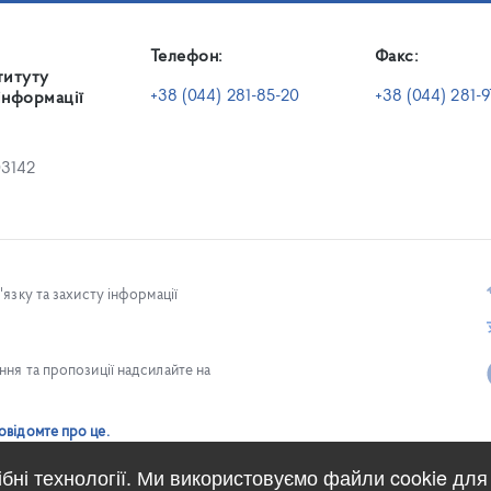
Телефон:
Факс:
титуту
+38 (044) 281-85-20
+38 (044) 281-9
інформації
03142
язку та захисту інформації
ня та пропозиції надсилайте на
овідомте про це.
ібні технології. Ми використовуємо файли cookie для