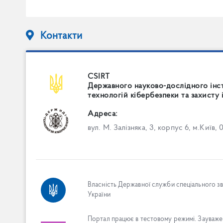
Контакти
CSIRT
Державного науково-дослідного інс
технологій кібербезпеки та захисту 
Адреса:
вул. М. Залізняка, 3, корпус 6, м.Київ, 
Власність Державної служби спеціального зв'
України
Портал працює в тестовому режимі. Зауважен